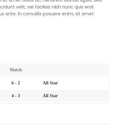
dunt velit, vel facilisis nibh nunc quis erat.
s ante. In convallis posuere enim, sit amet
Match
6 - 2
All Star
4 - 3
All Star