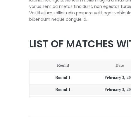
varius sem ac metus tincidunt, non egestas turpis fi
Vestibulum sollicitudin posuere velit eget vehicu
bibendum neque congue id.
LIST OF MATCHES WI
Round
Date
Round 1
February 3, 2
Round 1
February 3, 2